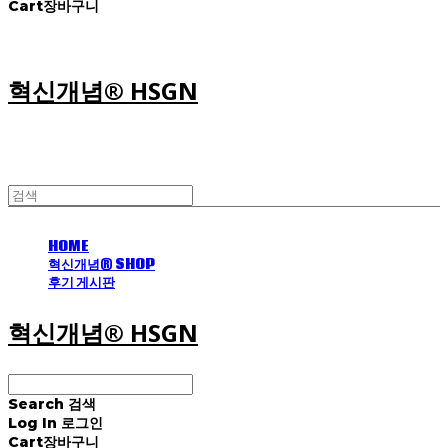
Cart
장바구니
혁신개념® HSGN
HOME
혁신개념® SHOP
후기 게시판
혁신개념® HSGN
Search
검색
Log In
로그인
Cart
장바구니