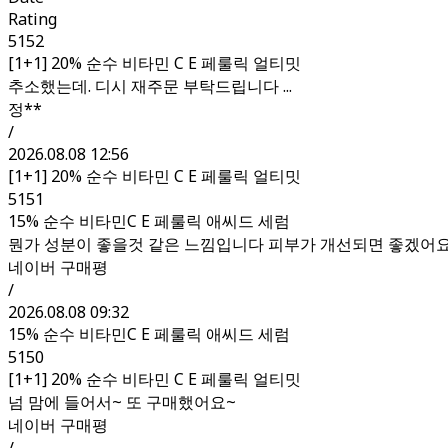
Rating
5152
[1+1] 20% 순수 비타민 C E 페룰릭 얼티밋
추소했는데. 디시 재주문 부탁드립니다 ...
정**
/
2026.08.08 12:56
[1+1] 20% 순수 비타민 C E 페룰릭 얼티밋
5151
15% 순수 비타민C E 페룰릭 애씨드 세럼
뭔가 성분이 좋을것 같은 느낌입니다 피부가 개선되면 좋겠어
네이버 구매평
/
2026.08.08 09:32
15% 순수 비타민C E 페룰릭 애씨드 세럼
5150
[1+1] 20% 순수 비타민 C E 페룰릭 얼티밋
넘 맘에 들어서~ 또 구매했어요~
네이버 구매평