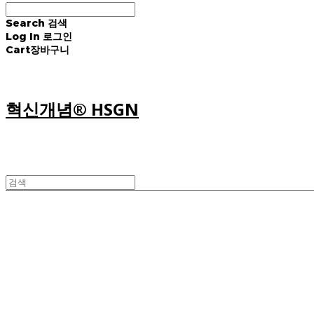
Search
검색
Log In
로그인
Cart
장바구니
혁신개념® HSGN