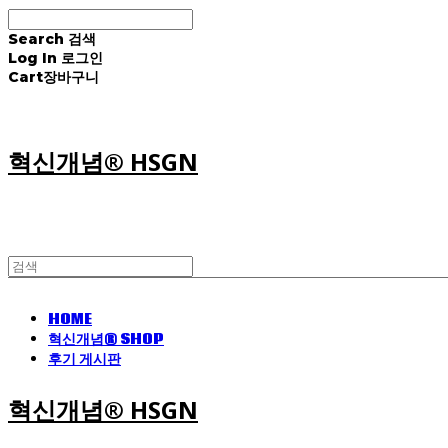
Search
검색
Log In
로그인
Cart
장바구니
혁신개념® HSGN
HOME
혁신개념® SHOP
후기 게시판
혁신개념® HSGN