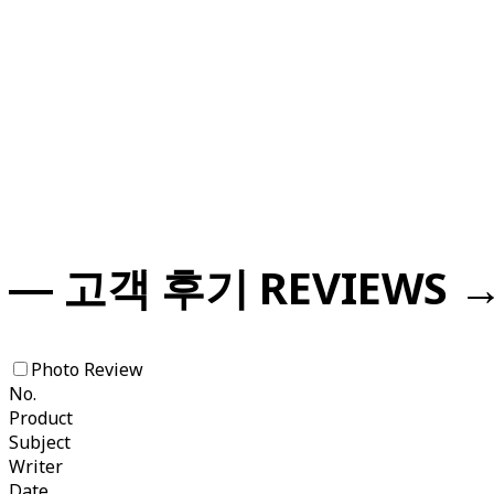
― 고객 후기 REVIEWS 
Photo Review
No.
Product
Subject
Writer
Date