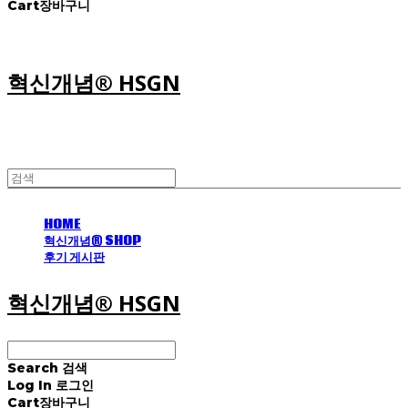
Cart
장바구니
혁신개념® HSGN
HOME
혁신개념® SHOP
후기 게시판
혁신개념® HSGN
Search
검색
Log In
로그인
Cart
장바구니