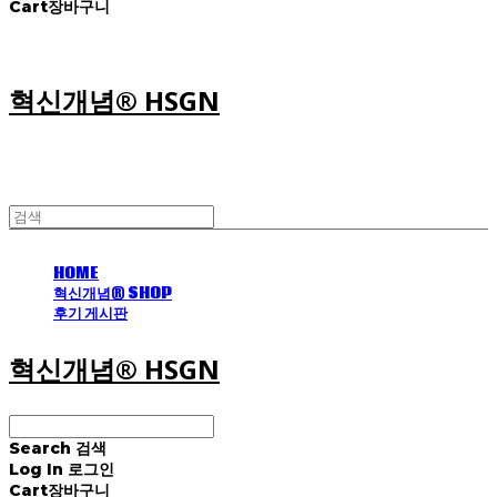
Cart
장바구니
혁신개념® HSGN
HOME
혁신개념® SHOP
후기 게시판
혁신개념® HSGN
Search
검색
Log In
로그인
Cart
장바구니