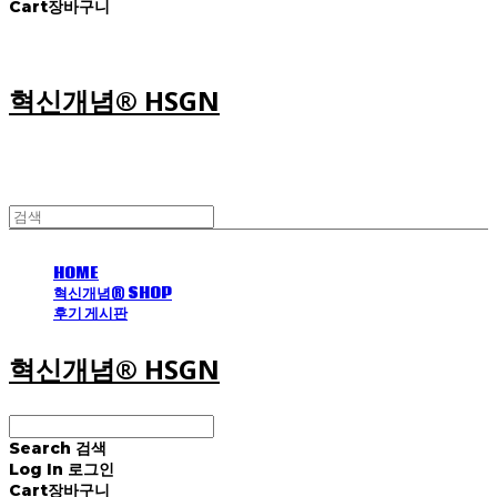
Cart
장바구니
혁신개념® HSGN
HOME
혁신개념® SHOP
후기 게시판
혁신개념® HSGN
Search
검색
Log In
로그인
Cart
장바구니