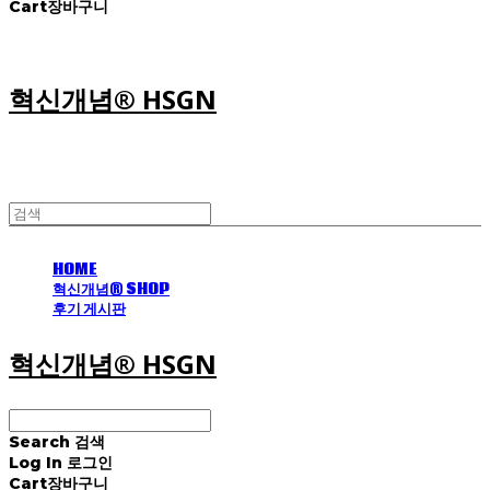
Cart
장바구니
혁신개념® HSGN
HOME
혁신개념® SHOP
후기 게시판
혁신개념® HSGN
Search
검색
Log In
로그인
Cart
장바구니