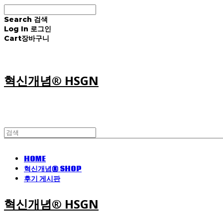
Search
검색
Log In
로그인
Cart
장바구니
혁신개념® HSGN
HOME
혁신개념® SHOP
후기 게시판
혁신개념® HSGN