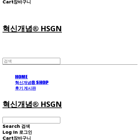
Cart
장바구니
혁신개념® HSGN
HOME
혁신개념® SHOP
후기 게시판
혁신개념® HSGN
Search
검색
Log In
로그인
Cart
장바구니