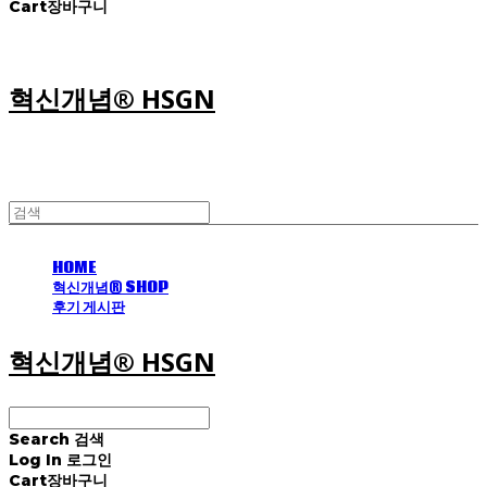
Cart
장바구니
혁신개념® HSGN
HOME
혁신개념® SHOP
후기 게시판
혁신개념® HSGN
Search
검색
Log In
로그인
Cart
장바구니