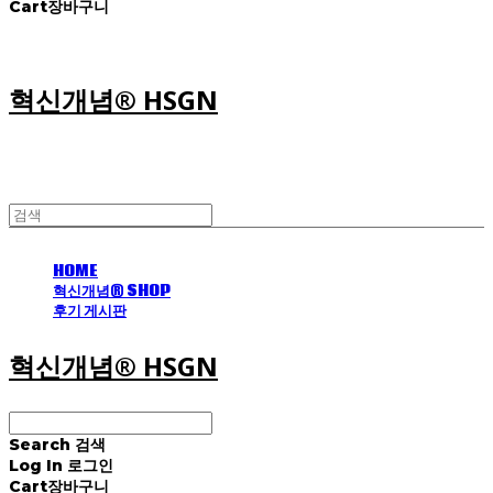
Cart
장바구니
혁신개념® HSGN
HOME
혁신개념® SHOP
후기 게시판
혁신개념® HSGN
Search
검색
Log In
로그인
Cart
장바구니