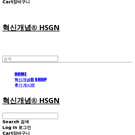
Cart
장바구니
혁신개념® HSGN
HOME
혁신개념® SHOP
후기 게시판
혁신개념® HSGN
Search
검색
Log In
로그인
Cart
장바구니