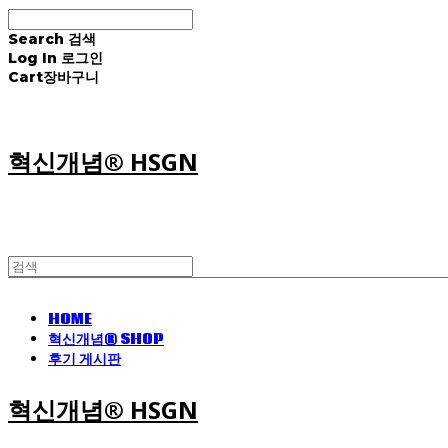
Search
검색
Log In
로그인
Cart
장바구니
혁신개념® HSGN
HOME
혁신개념® SHOP
후기 게시판
혁신개념® HSGN