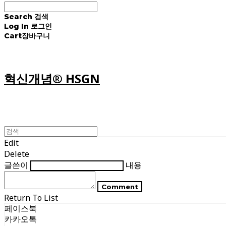
Search
검색
Log In
로그인
Cart
장바구니
혁신개념® HSGN
Edit
Delete
글쓴이
내용
Comment
Return To List
페이스북
카카오톡