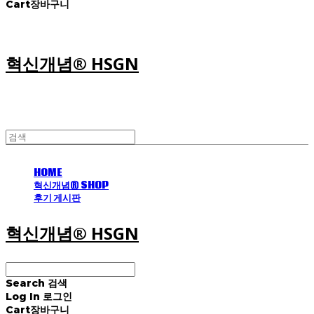
Cart
장바구니
혁신개념® HSGN
HOME
혁신개념® SHOP
후기 게시판
혁신개념® HSGN
Search
검색
Log In
로그인
Cart
장바구니