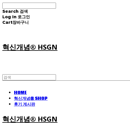
Search
검색
Log In
로그인
Cart
장바구니
혁신개념® HSGN
HOME
혁신개념® SHOP
후기 게시판
혁신개념® HSGN