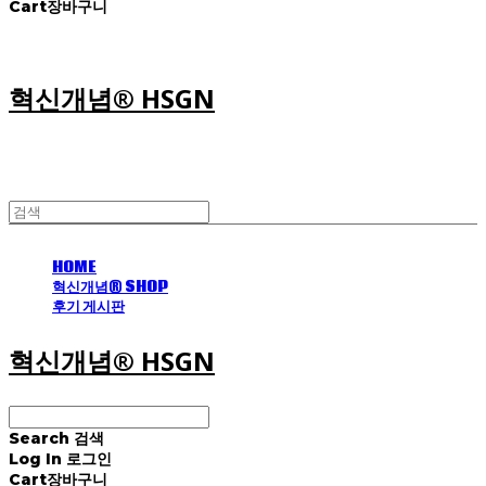
Cart
장바구니
혁신개념® HSGN
HOME
혁신개념® SHOP
후기 게시판
혁신개념® HSGN
Search
검색
Log In
로그인
Cart
장바구니