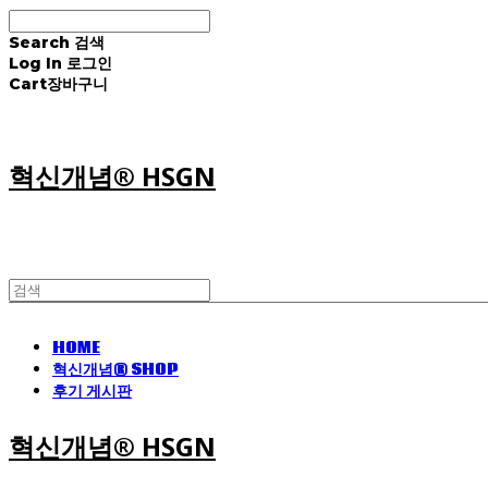
Search
검색
Log In
로그인
Cart
장바구니
혁신개념® HSGN
HOME
혁신개념® SHOP
후기 게시판
혁신개념® HSGN