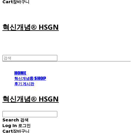
Cart
장바구니
혁신개념® HSGN
HOME
혁신개념® SHOP
후기 게시판
혁신개념® HSGN
Search
검색
Log In
로그인
Cart
장바구니