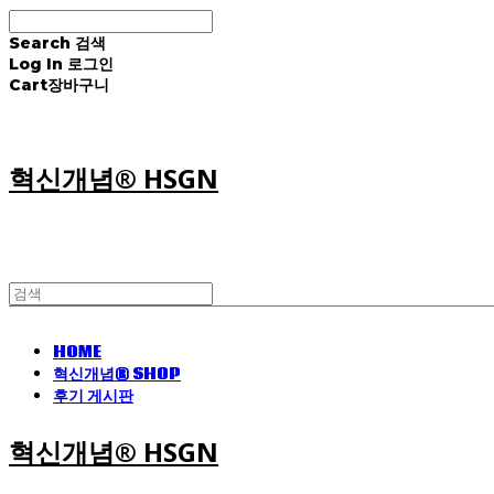
Search
검색
Log In
로그인
Cart
장바구니
혁신개념® HSGN
HOME
혁신개념® SHOP
후기 게시판
혁신개념® HSGN