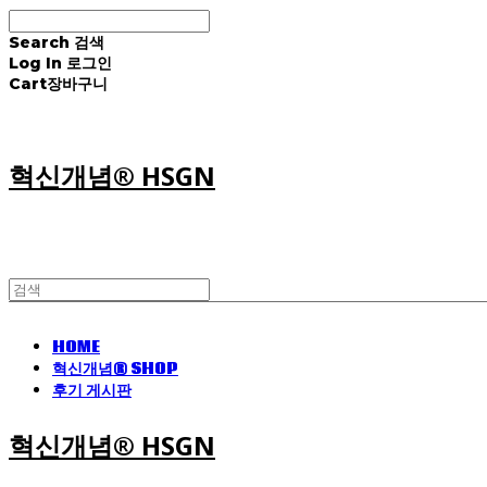
Search
검색
Log In
로그인
Cart
장바구니
혁신개념® HSGN
HOME
혁신개념® SHOP
후기 게시판
혁신개념® HSGN