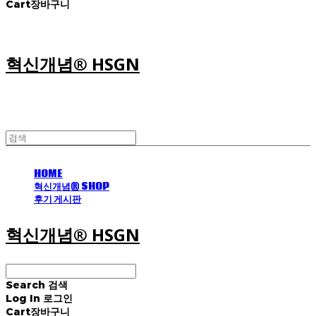
Cart
장바구니
혁신개념® HSGN
HOME
혁신개념® SHOP
후기 게시판
혁신개념® HSGN
Search
검색
Log In
로그인
Cart
장바구니