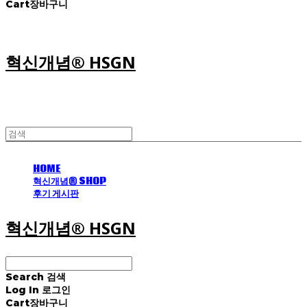
Cart
장바구니
혁신개념® HSGN
HOME
혁신개념® SHOP
후기 게시판
혁신개념® HSGN
Search
검색
Log In
로그인
Cart
장바구니