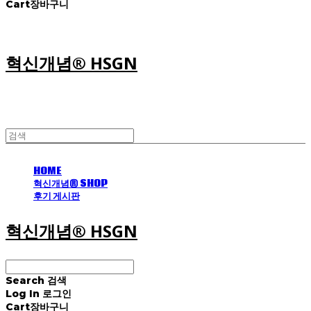
Cart
장바구니
혁신개념® HSGN
HOME
혁신개념® SHOP
후기 게시판
혁신개념® HSGN
Search
검색
Log In
로그인
Cart
장바구니