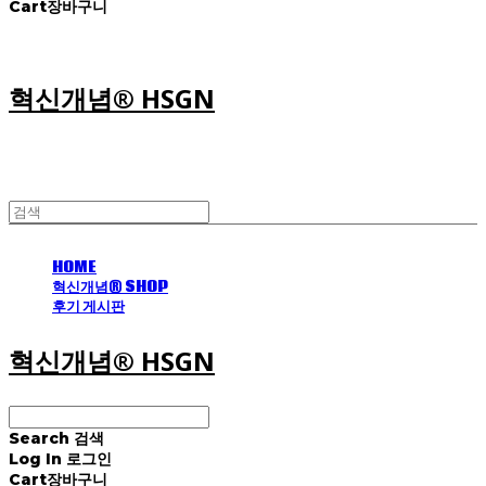
Cart
장바구니
혁신개념® HSGN
HOME
혁신개념® SHOP
후기 게시판
혁신개념® HSGN
Search
검색
Log In
로그인
Cart
장바구니