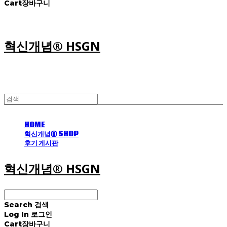
Cart
장바구니
혁신개념® HSGN
HOME
혁신개념® SHOP
후기 게시판
혁신개념® HSGN
Search
검색
Log In
로그인
Cart
장바구니