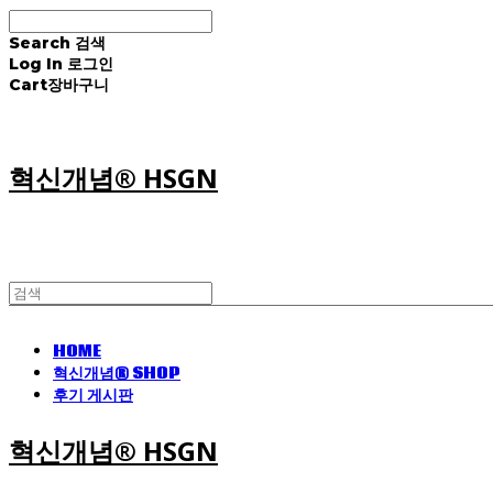
Search
검색
Log In
로그인
Cart
장바구니
혁신개념® HSGN
HOME
혁신개념® SHOP
후기 게시판
혁신개념® HSGN