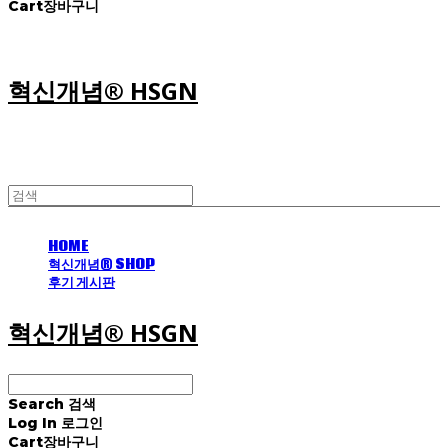
Cart
장바구니
혁신개념® HSGN
HOME
혁신개념® SHOP
후기 게시판
혁신개념® HSGN
Search
검색
Log In
로그인
Cart
장바구니