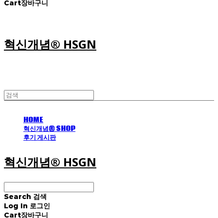
Cart
장바구니
혁신개념® HSGN
HOME
혁신개념® SHOP
후기 게시판
혁신개념® HSGN
Search
검색
Log In
로그인
Cart
장바구니