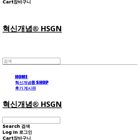
Cart
장바구니
혁신개념® HSGN
HOME
혁신개념® SHOP
후기 게시판
혁신개념® HSGN
Search
검색
Log In
로그인
Cart
장바구니