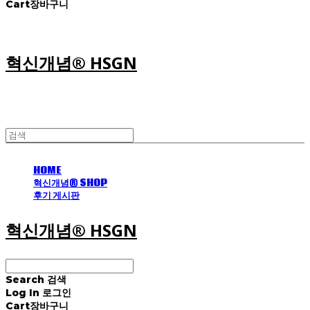
Cart
장바구니
혁신개념® HSGN
HOME
혁신개념® SHOP
후기 게시판
혁신개념® HSGN
Search
검색
Log In
로그인
Cart
장바구니