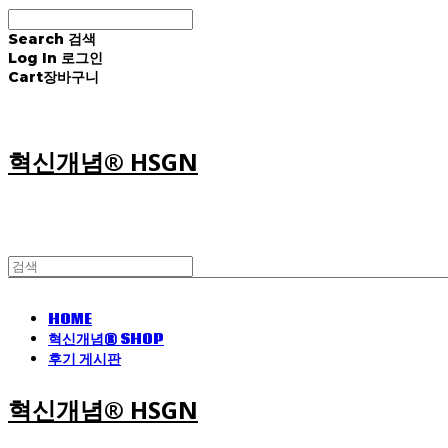
Search
검색
Log In
로그인
Cart
장바구니
혁신개념® HSGN
HOME
혁신개념® SHOP
후기 게시판
혁신개념® HSGN