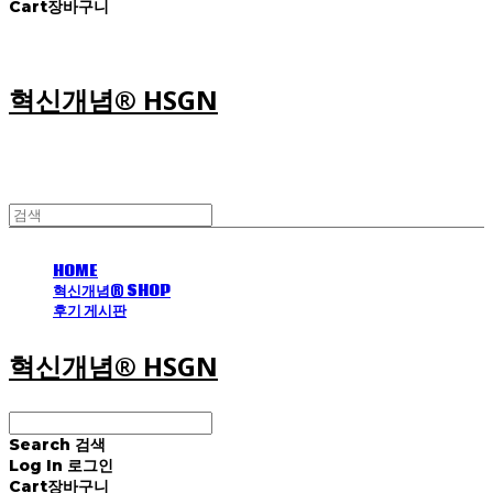
Cart
장바구니
혁신개념® HSGN
HOME
혁신개념® SHOP
후기 게시판
혁신개념® HSGN
Search
검색
Log In
로그인
Cart
장바구니