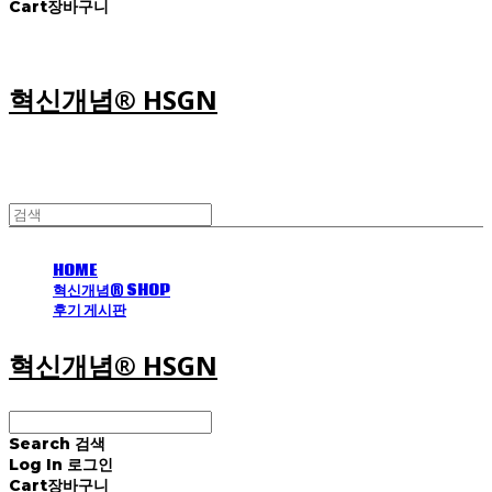
Cart
장바구니
혁신개념® HSGN
HOME
혁신개념® SHOP
후기 게시판
혁신개념® HSGN
Search
검색
Log In
로그인
Cart
장바구니