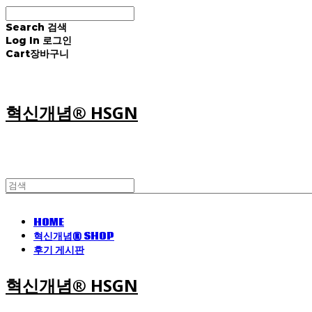
Search
검색
Log In
로그인
Cart
장바구니
혁신개념® HSGN
HOME
혁신개념® SHOP
후기 게시판
혁신개념® HSGN