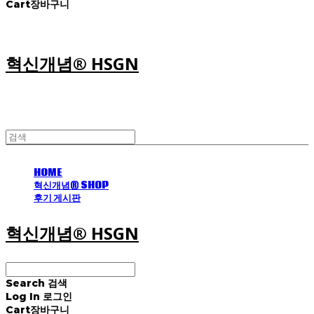
Cart
장바구니
혁신개념® HSGN
HOME
혁신개념® SHOP
후기 게시판
혁신개념® HSGN
Search
검색
Log In
로그인
Cart
장바구니