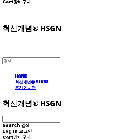
Cart
장바구니
혁신개념® HSGN
HOME
혁신개념® SHOP
후기 게시판
혁신개념® HSGN
Search
검색
Log In
로그인
Cart
장바구니