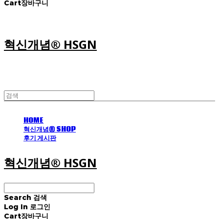
Cart
장바구니
혁신개념® HSGN
HOME
혁신개념® SHOP
후기 게시판
혁신개념® HSGN
Search
검색
Log In
로그인
Cart
장바구니