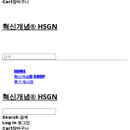
Cart
장바구니
혁신개념® HSGN
HOME
혁신개념® SHOP
후기 게시판
혁신개념® HSGN
Search
검색
Log In
로그인
Cart
장바구니