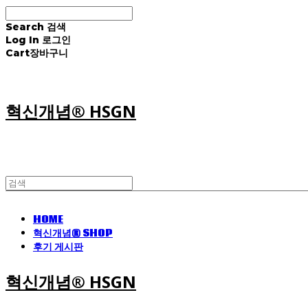
Search
검색
Log In
로그인
Cart
장바구니
혁신개념® HSGN
HOME
혁신개념® SHOP
후기 게시판
혁신개념® HSGN