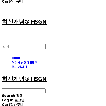
Cart
장바구니
혁신개념® HSGN
HOME
혁신개념® SHOP
후기 게시판
혁신개념® HSGN
Search
검색
Log In
로그인
Cart
장바구니