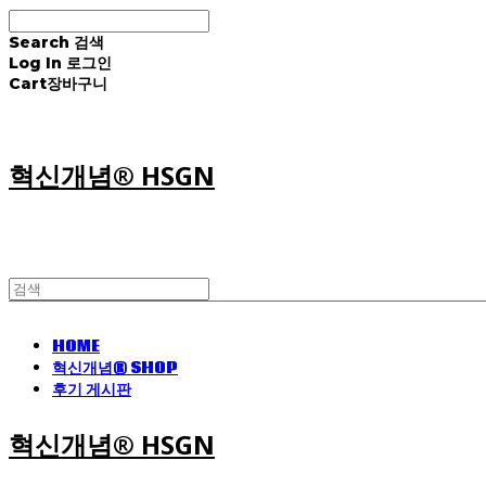
Search
검색
Log In
로그인
Cart
장바구니
혁신개념® HSGN
HOME
혁신개념® SHOP
후기 게시판
혁신개념® HSGN