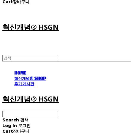
Cart
장바구니
혁신개념® HSGN
HOME
혁신개념® SHOP
후기 게시판
혁신개념® HSGN
Search
검색
Log In
로그인
Cart
장바구니