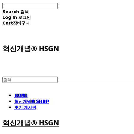
Search
검색
Log In
로그인
Cart
장바구니
혁신개념® HSGN
HOME
혁신개념® SHOP
후기 게시판
혁신개념® HSGN