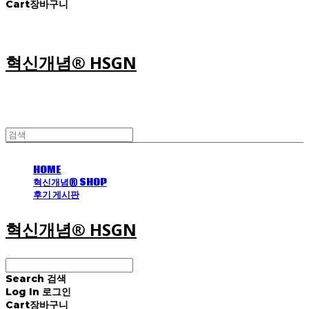
Cart
장바구니
혁신개념® HSGN
HOME
혁신개념® SHOP
후기 게시판
혁신개념® HSGN
Search
검색
Log In
로그인
Cart
장바구니