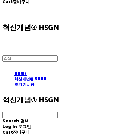
Cart
장바구니
혁신개념® HSGN
HOME
혁신개념® SHOP
후기 게시판
혁신개념® HSGN
Search
검색
Log In
로그인
Cart
장바구니