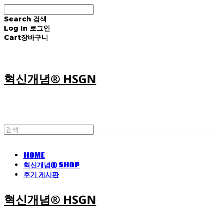
Search
검색
Log In
로그인
Cart
장바구니
혁신개념® HSGN
HOME
혁신개념® SHOP
후기 게시판
혁신개념® HSGN