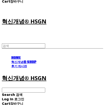
Cart
장바구니
혁신개념® HSGN
HOME
혁신개념® SHOP
후기 게시판
혁신개념® HSGN
Search
검색
Log In
로그인
Cart
장바구니