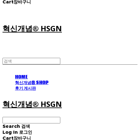
Cart
장바구니
혁신개념® HSGN
HOME
혁신개념® SHOP
후기 게시판
혁신개념® HSGN
Search
검색
Log In
로그인
Cart
장바구니