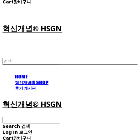
Cart
장바구니
혁신개념® HSGN
HOME
혁신개념® SHOP
후기 게시판
혁신개념® HSGN
Search
검색
Log In
로그인
Cart
장바구니