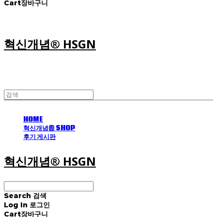
Cart
장바구니
혁신개념® HSGN
HOME
혁신개념® SHOP
후기 게시판
혁신개념® HSGN
Search
검색
Log In
로그인
Cart
장바구니