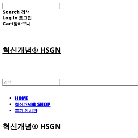
Search
검색
Log In
로그인
Cart
장바구니
혁신개념® HSGN
HOME
혁신개념® SHOP
후기 게시판
혁신개념® HSGN